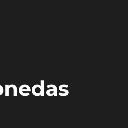
onedas