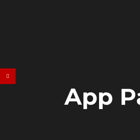
App P