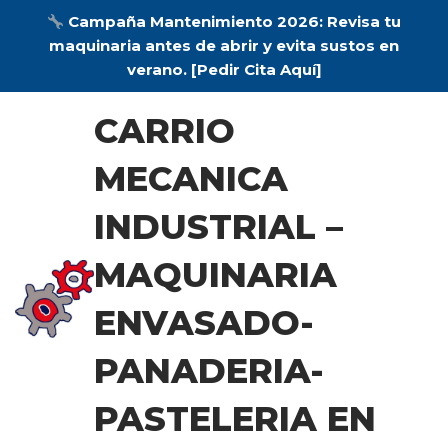
Campaña Mantenimiento 2026:
Revisa tu
maquinaria antes de abrir y evita sustos en
verano.
[Pedir Cita Aquí]
Saltar
CARRIO
al
contenido
MECANICA
INDUSTRIAL –
MAQUINARIA
ENVASADO-
PANADERIA-
PASTELERIA EN