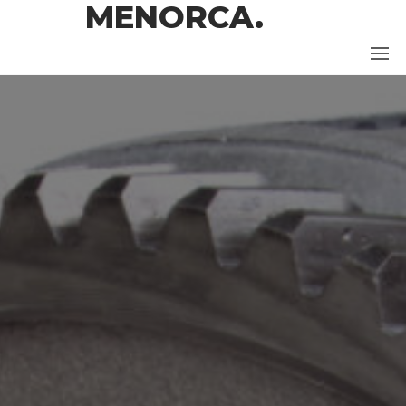
MENORCA.