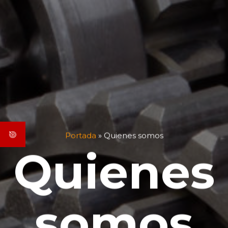
Portada
»
Quienes somos
Quienes
somos