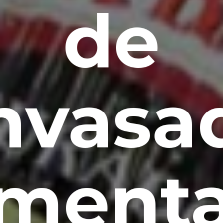
de
nvasa
imenta