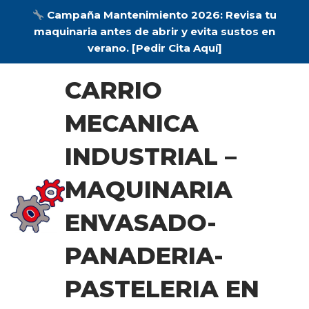
Campaña Mantenimiento 2026:
Revisa tu
maquinaria antes de abrir y evita sustos en
verano.
[Pedir Cita Aquí]
Saltar
CARRIO
al
contenido
MECANICA
INDUSTRIAL –
MAQUINARIA
ENVASADO-
PANADERIA-
PASTELERIA EN