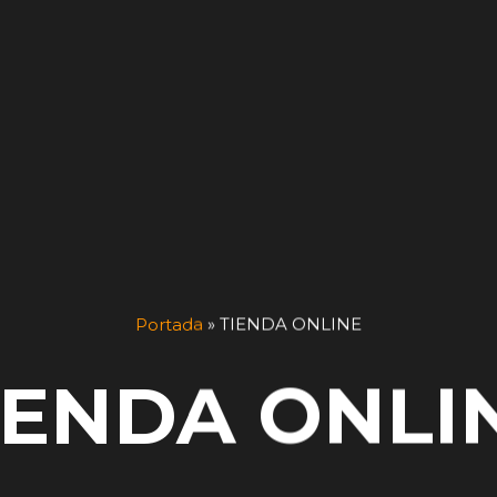
Portada
»
TIENDA ONLINE
IENDA ONLI