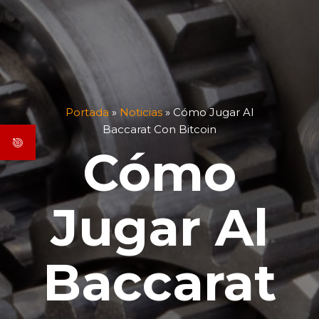
Portada
»
Noticias
»
Cómo Jugar Al
Baccarat Con Bitcoin
Cómo
Jugar Al
Baccarat