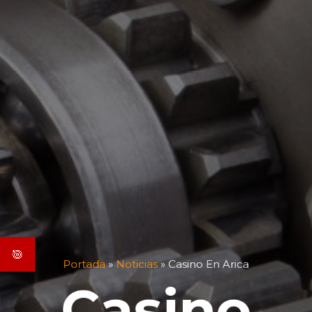
Portada
»
Noticias
»
Casino En Arica
Casino