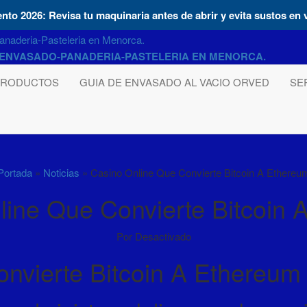
nto 2026:
Revisa tu maquinaria antes de abrir y evita sustos en
 ENVASADO-PANADERIA-PASTELERIA EN MENORCA.
PRODUCTOS
GUIA DE ENVASADO AL VACIO ORVED
SE
Portada
»
Noticias
»
Casino Online Que Convierte Bitcoin A Ethereu
line Que Convierte Bitcoin 
Por
Desactivado
nvierte Bitcoin A Ethereum