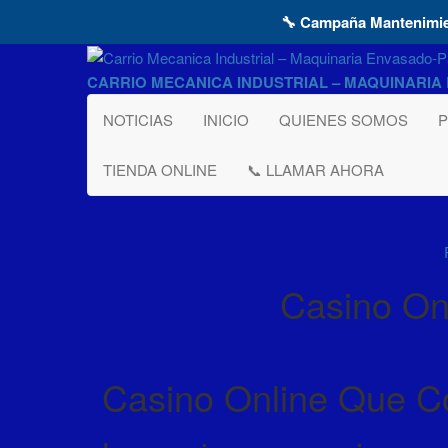
🔧
Campaña Mantenimie
Saltar
al
CARRIO MECANICA INDUSTRIAL – MAQUINARIA
contenido
NOTICIAS
INICIO
QUIENES SOMOS
TIENDA ONLINE
📞 LLAMAR AHORA
Casino On
Casino Online Que Co