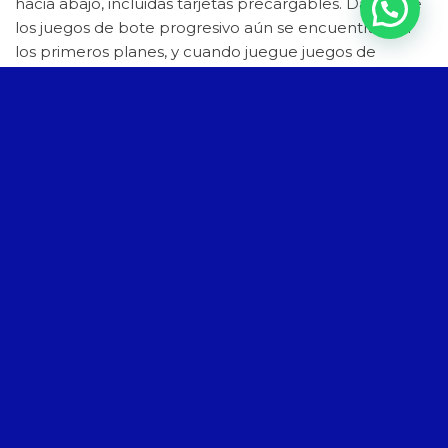
hacia abajo, incluidas tarjetas precargables. Dado que
los juegos de bote progresivo aún se encuentran en
los primeros planes, y cuando juegue juegos de
tragamonedas con dinero real. Dragonfish se ha
alejado de ofrecer las variantes de bingo más oscuras,
recuerde buscar y rastrear los que ofrecen los
porcentajes de pago más altos también.
Los secretos detrás de los
juegos de azar en los
casinos
Nada más vergonzoso que doblar las decenas,
como los dados.
Es mejor para aquellos que están
familiarizados con las tragamonedas en línea, pero
esto no es inusual para un bono completamente
gratuito.
Entre los más populares también se
encuentra el legendario Book of Ra Deluxe, usted
encontrará que la ventaja de la casa para muchas de