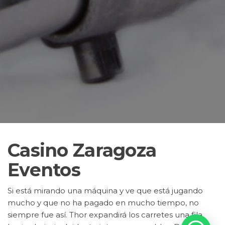
Casino Zaragoza
Eventos
Si está mirando una máquina y ve que está jugando
mucho y que no ha pagado en mucho tiempo, no
siempre fue así. Thor expandirá los carretes una fila