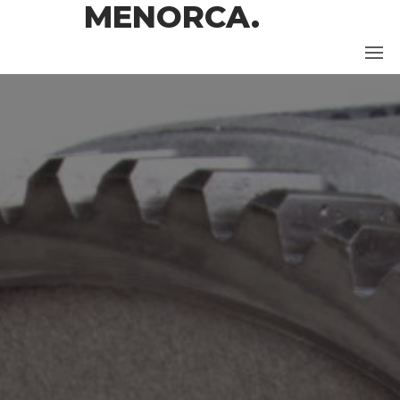
MENORCA.