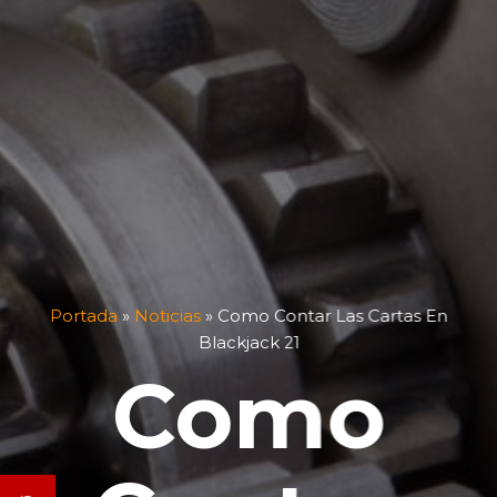
Portada
»
Noticias
»
Como Contar Las Cartas En
Blackjack 21
Como