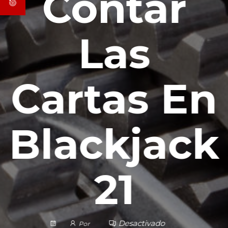
Contar
Las
Cartas En
Blackjack
21
Desactivado
Por