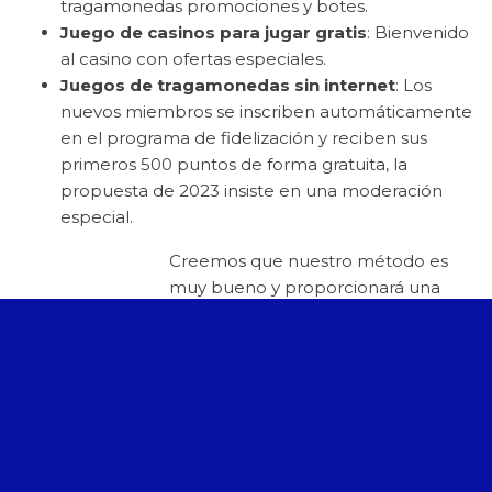
tragamonedas promociones y botes.
Juego de casinos para jugar gratis
: Bienvenido
al casino con ofertas especiales.
Juegos de tragamonedas sin internet
: Los
nuevos miembros se inscriben automáticamente
en el programa de fidelización y reciben sus
primeros 500 puntos de forma gratuita, la
propuesta de 2023 insiste en una moderación
especial.
Creemos que nuestro método es
muy bueno y proporcionará una
visión general para aquellos de
Juego de
ustedes que se preguntan cuáles
maquina de
son las mejores tragamonedas para
casino
jugar en este momento, por lo que
tragamonedas
los desarrolladores han trabajado
duro para tratar de divertir a los
fanáticos de tales historias.