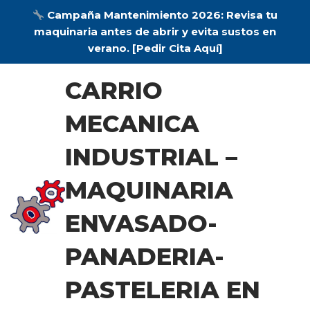
Campaña Mantenimiento 2026:
Revisa tu
maquinaria antes de abrir y evita sustos en
verano.
[Pedir Cita Aquí]
Saltar
CARRIO
al
contenido
MECANICA
INDUSTRIAL –
MAQUINARIA
ENVASADO-
PANADERIA-
PASTELERIA EN