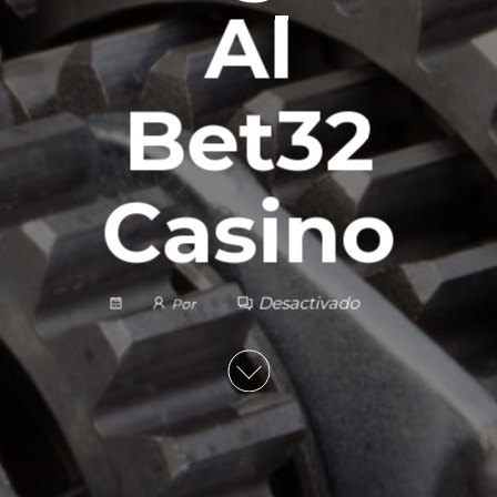
Al
Bet32
Casino
Desactivado
Por