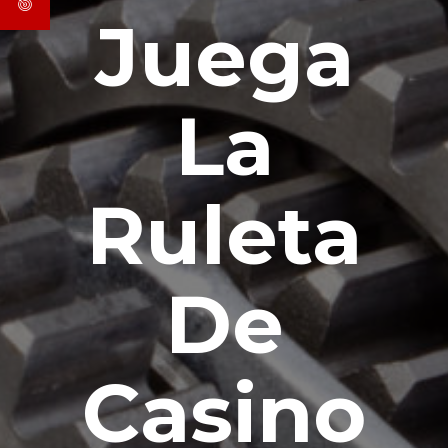
Juega
La
Ruleta
De
Casino