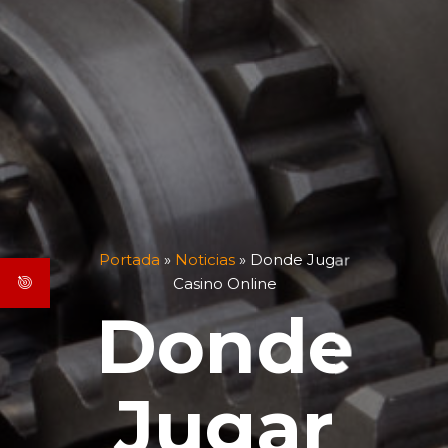
Portada
»
Noticias
»
Donde Jugar
Casino Online
Donde
Jugar