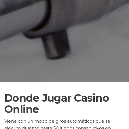
Donde Jugar Casino
Online
Viene con un modo de giros automáticos que se
ejecuta durante hasta 50 juegos consecutivos en