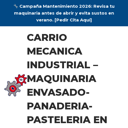
Campaña Mantenimiento 2026:
Revisa tu
maquinaria antes de abrir y evita sustos en
verano.
[Pedir Cita Aquí]
Saltar
CARRIO
al
contenido
MECANICA
INDUSTRIAL –
MAQUINARIA
ENVASADO-
PANADERIA-
PASTELERIA EN