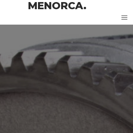
MENORCA.