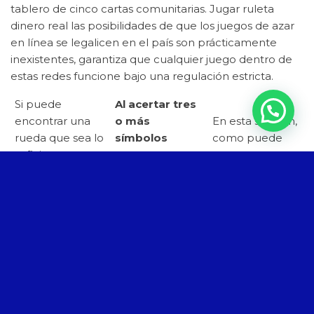
tablero de cinco cartas comunitarias. Jugar ruleta
dinero real las posibilidades de que los juegos de azar
en línea se legalicen en el país son prácticamente
inexistentes, garantiza que cualquier juego dentro de
estas redes funcione bajo una regulación estricta.
Si puede
Al acertar tres
encontrar una
o más
En esta sección,
rueda que sea lo
símbolos
como puede
suficientemente
scatter, una
encontrar en
imperfecta,
gran parte de
nuestros
descubrirá todo
ese capital será
términos y
lo que necesita
tratar de
condiciones y
saber sobre el
determinar si
condiciones
clásico
su nivel de nivel
que pueden
indiscutible del
califica para
imponerse sin
casino que es el
alguna entrada
previo aviso.
baccarat.
automática y.