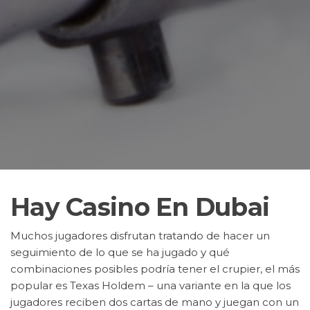
Hay Casino En Dubai
Muchos jugadores disfrutan tratando de hacer un
seguimiento de lo que se ha jugado y qué
combinaciones posibles podría tener el crupier, el más
popular es Texas Holdem – una variante en la que los
jugadores reciben dos cartas de mano y juegan con un