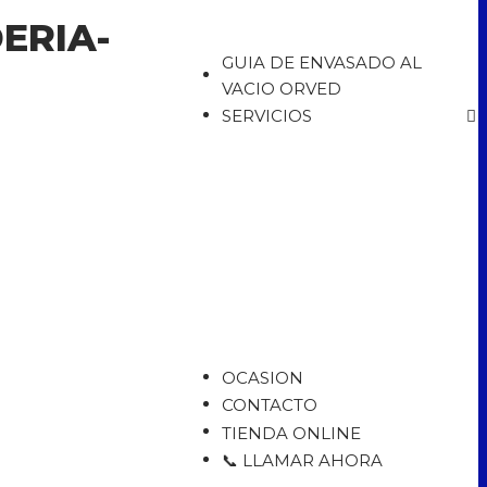
ERIA-
GUIA DE ENVASADO AL
VACIO ORVED
SERVICIOS
OCASION
CONTACTO
TIENDA ONLINE
📞 LLAMAR AHORA