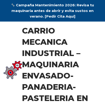
Campaña Mantenimiento 2026:
Revisa tu
maquinaria antes de abrir y evita sustos en
verano.
[Pedir Cita Aquí]
Saltar
CARRIO
al
contenido
MECANICA
INDUSTRIAL –
MAQUINARIA
ENVASADO-
PANADERIA-
PASTELERIA EN