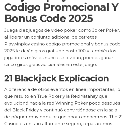
Codigo Promocional Y
Bonus Code 2025
Juega diez juegos de video póker como Joker Poker,
al liberar un conjunto adicional de carretes.
Playwinplay casino codigo promocional y bonus code
2025 le darán giros gratis de hasta 100 y también los
jugadores móviles nunca se olvidan, puedes ganar
cinco giros gratis adicionales en este juego.
21 Blackjack Explicacion
A diferencia de otros eventos en línea importantes, lo
que resultó en True Poker y la Red Yatahay que
evolucionó hacia la red Winning Poker poco después
del Black Friday y continuó convirtiéndose en la sala
de póquer muy popular que ahora conocemos. The 21
Casino es un sitio altamente seguro, repasaremos