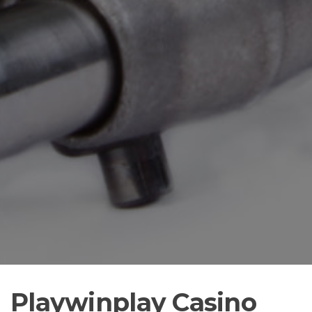
Playwinplay Casino